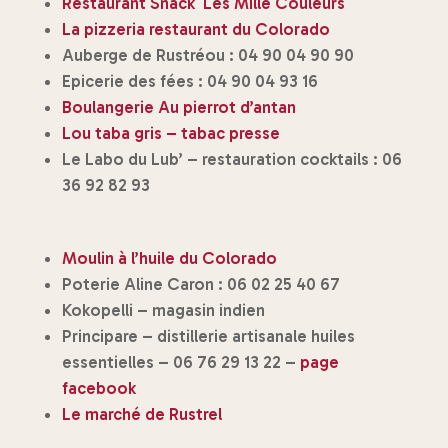
Restaurant Snack Les Mille Couleurs
La pizzeria restaurant du Colorado
Auberge de Rustréou : 04 90 04 90 90
Epicerie des fées : 04 90 04 93 16
Boulangerie Au pierrot d’antan
Lou taba gris – tabac presse
Le Labo du Lub’ – restauration cocktails : 06
36 92 82 93
Moulin à l’huile du Colorado
Poterie Aline Caron : 06 02 25 40 67
Kokopelli – magasin indien
Principare – distillerie artisanale huiles
essentielles – 06 76 29 13 22 –
page
facebook
Le marché de Rustrel