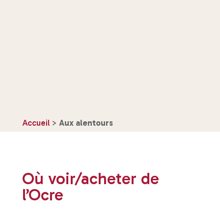
Accueil
>
Aux alentours
Où voir/acheter de
l’Ocre