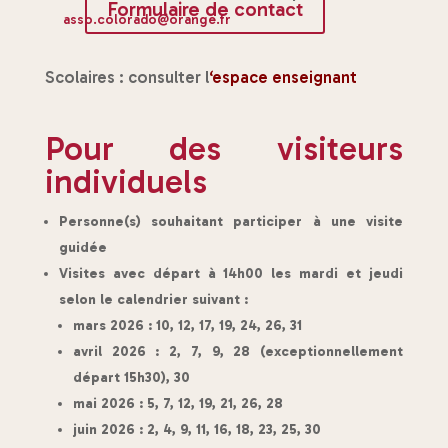
Formulaire de contact
asso.colorado@orange.fr
Scolaires : consulter l
‘
espace enseignant
Pour des visiteurs
individuels
Personne(s) souhaitant participer à une visite
guidée
Visites avec départ à 14h00 les mardi et jeudi
selon le calendrier suivant :
mars 2026 : 10, 12, 17, 19, 24, 26, 31
avril 2026 : 2, 7, 9, 28 (exceptionnellement
départ 15h30), 30
mai 2026 : 5, 7, 12, 19, 21, 26, 28
juin 2026 : 2, 4, 9, 11, 16, 18, 23, 25, 30