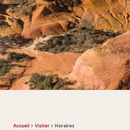
Accueil
>
Visiter
>
Horaires