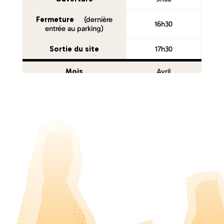
Fermeture
(dernière
16h30
entrée au parking)
Sortie du site
17h30
Mois
Avril
Ouverture
9h00
Fermeture
(dernière
17h30
entrée au parking)
Sortie du site
18h30
Mois
Mai
Ouverture
9h00
Fermeture
(dernière
18h00
entrée au parking)