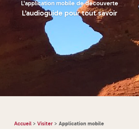
L'application mobile de découverte
L’audioguide pour tout savoir
Accueil
>
Visiter
>
Application mobile