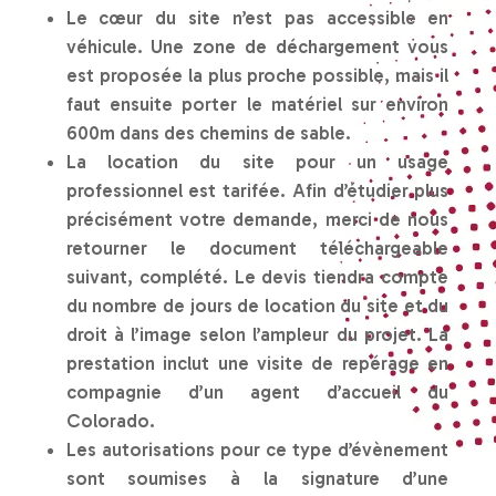
Le cœur du site n’est pas accessible en
véhicule. Une zone de déchargement vous
est proposée la plus proche possible, mais il
faut ensuite porter le matériel sur environ
600m dans des chemins de sable.
La location du site pour un usage
professionnel est tarifée. Afin d’étudier plus
précisément votre demande, merci de nous
retourner le document téléchargeable
suivant, complété. Le devis tiendra compte
du nombre de jours de location du site et du
droit à l’image selon l’ampleur du projet. La
prestation inclut une visite de repérage en
compagnie d’un agent d’accueil du
Colorado.
Les autorisations pour ce type d’évènement
sont soumises à la signature d’une