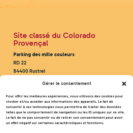
Site classé du Colorado
Provençal
Parking des mille couleurs
RD 22
84400 Rustrel
GPS
Gérer le consentement
43.919917 N
Pour offrir les meilleures expériences, nous utilisons des cookies pour
5.499271 E
stocker et/ou accéder aux informations des appareils. Le fait de
consentir à ces technologies nous permettra de traiter des données
telles que le comportement de navigation ou les ID uniques sur ce site.
Le fait de ne pas consentir ou de retirer son consentement peut avoir
Nous contacter
un effet négatif sur certaines caractéristiques et fonctions.