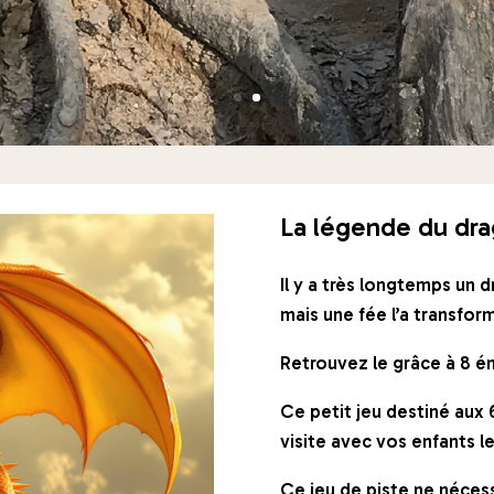
La légende du dra
Il y a très longtemps un 
mais une fée l’a transform
Retrouvez le grâce à 8 é
Ce petit jeu destiné aux
visite avec vos enfants l
Ce jeu de piste ne nécess