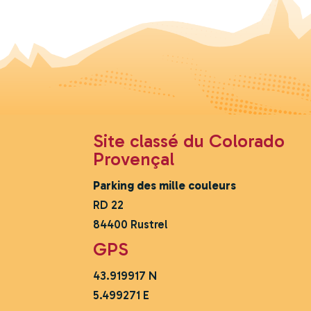
Site classé du Colorado
Provençal
Parking des mille couleurs
RD 22
84400 Rustrel
GPS
43.919917 N
5.499271 E