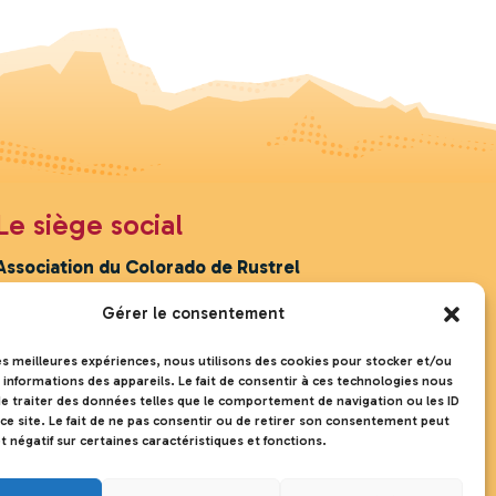
Le siège social
Association du Colorado de Rustrel
191 G chemin des ocres
Gérer le consentement
Cabanon Pétacheu
84400 Rustrel
les meilleures expériences, nous utilisons des cookies pour stocker et/ou
 informations des appareils. Le fait de consentir à ces technologies nous
e traiter des données telles que le comportement de navigation ou les ID
ce site. Le fait de ne pas consentir ou de retirer son consentement peut
et négatif sur certaines caractéristiques et fonctions.