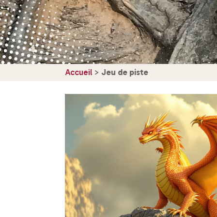
Accueil
>
Jeu de piste