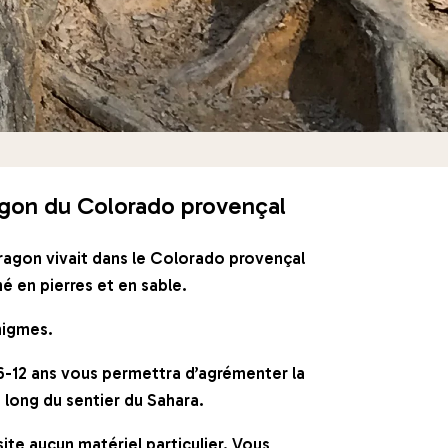
gon du Colorado provençal
dragon vivait dans le Colorado provençal
é en pierres et en sable.
nigmes.
 6-12 ans vous permettra d’agrémenter la
e long du sentier du Sahara.
ite aucun matériel particulier. Vous