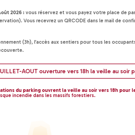
Août 2026 :
vous réservez et vous payez votre place de par
ervation). Vous recevrez un QRCODE dans le mail de confir
tionnement (3h), l’accès aux sentiers pour tous les occupant
découverte.
LLET-AOUT ouverture vers 18h la veille au soir p
vations du parking ouvrent la veille au soir vers 18h pour 
isque incendie dans les massifs forestiers.