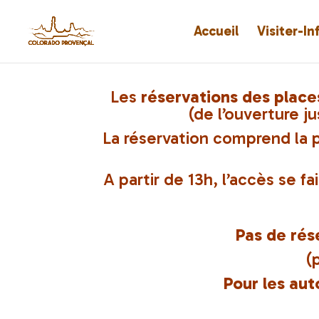
Accueil
Visiter-I
Les
réservations des place
(de l’ouverture j
La réservation comprend la 
A partir de 13h, l’accès se fa
Pas de rés
(
Pour les aut