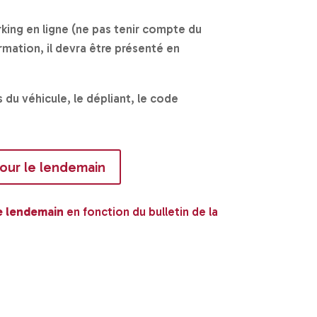
king en ligne (ne pas tenir compte du
mation, il devra être présenté en
s du véhicule, le dépliant, le code
our le lendemain
le lendemain
en fonction du bulletin de la